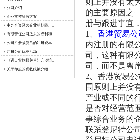
则上并没有太
公司介绍
的主要原因之
企业重整解救方案
册与跟进事宜
中外合资经营企业的期限、…
1、
香港贸易公
有限责任公司股东的权利和…
内注册的有限
公司注册减资后的注册资本…
注册公司优惠活动
司，这种有限
《进口货物报关单》几项填…
司，而不是离
关于印度的税收政策介绍
2、香港贸易
围原则上并没
产业或不同的
是否对经营范
事综合业务的
联系登尼特公