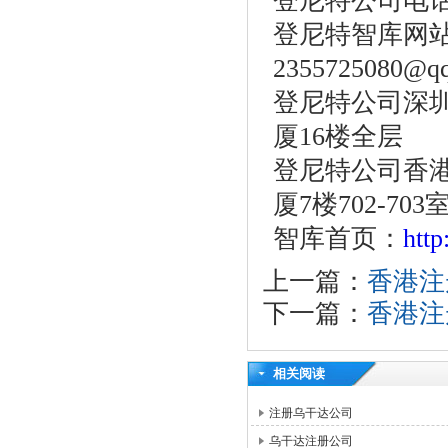
登尼特公司电话：86
登尼特智库网站：w
2355725080@q
登尼特公司深圳
厦16楼全层
登尼特公司香港
厦7楼702-703
智库首页：
htt
上一篇：
香港注
下一篇：
香港注
相关阅读
注册乌干达公司
乌干达注册公司