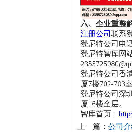
六、企业重整
注册公司
联系
登尼特公司电话：86
登尼特智库网
2355725080@q
登尼特公司香港
厦7楼702-703
登尼特公司深圳
厦16楼全层。
智库首页：
htt
上一篇：
公司介