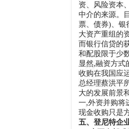
资、风险资本
中介的来源。目
票、债券)、银
大资产重组的
而银行信贷的
和配股限于少
显然,融资方
收购在我国应
总经理蔡洪平
大的发展前景
一,外资并购将
现金收购只是
五、登尼特企