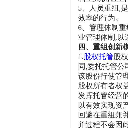
5、人员重组,
效率的行为。
6、管理体制重
业管理体制,
四、重组创新
1.
股权托管
股
同,委托托管
该股份行使管理
股权所有者权益
发挥托管经营的
以有效实现资
回避在重组兼
并过程不会因此