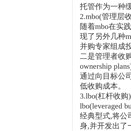
托管作为一种
2.mbo(管理层
随着mbo在实
现了另外几种m
并购专家组成投
二是管理者收购与员
ownership pl
通过向目标公司
低收购成本。
3.lbo(杠杆收购)
lbo(levera
经典型式,将
身,并开发出了