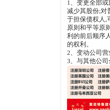
1、变更全部或
减少其股份;对
于担保债权人,
原则和平等原
利的前后顺序人
的权利。
2、变动公司
3、与其他公