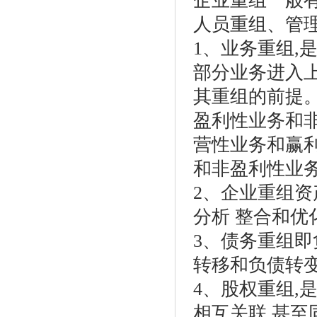
企业重组一般
人员重组、管
1、业务重组,
部分业务进入
其重组的前提
盈利性业务和非
营性业务和赢
和非盈利性业
2、企业重组资
分析 整合和
3、债务重组即
转移和负债转
4、股权重组,
相互关联,甚至