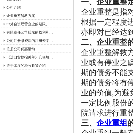
一、企业重整
公司介绍
企业重整是指
企业重整解救方案
根据一定程度进
中外合资经营企业的期限、…
亦即对已经达
有限责任公司股东的权利和…
二、企业重整
公司注册减资后的注册资本…
注册公司优惠活动
企业重整解救
《进口货物报关单》几项填…
业或有停业之虞
关于印度的税收政策介绍
期的债务不能
期的债务将有停
业的价值,为避
一定比例股份
院请求进行重
三、
企业重组