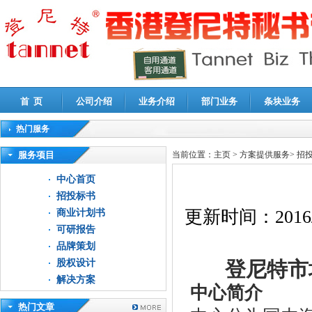
首 页
公司介绍
业务介绍
部门业务
条块业务
热门服务
高新技术企业认定审计
|
企业所得税汇算清缴申报鉴证
|
代理记账
|
深圳公司注销
|
财
服务项目
当前位置：
主页
>
方案提供服务
>
招
中心首页
招投标书
更新时间：
2016
商业计划书
可研报告
品牌策划
股权设计
登尼特市
解决方案
中心简介
热门文章