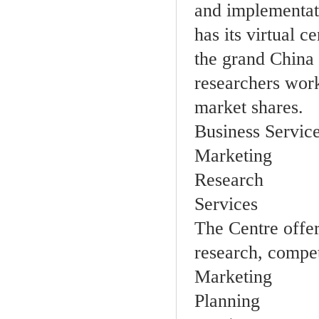
and implementati
has its virtual 
the grand China 
researchers work
market shares.
Business Servic
Marketing
Research
Services
The Centre offe
research, compet
Marketing
Planning