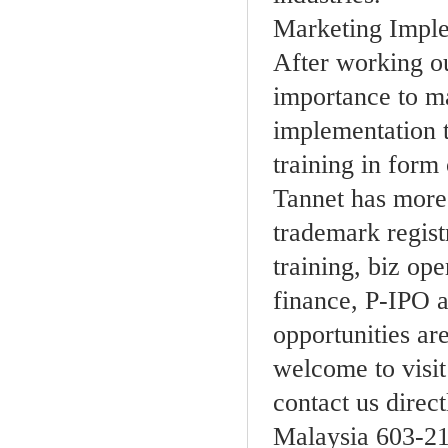
Marketing Imple
After working ou
importance to m
implementation t
training in for
Tannet has more
trademark regist
training, biz o
finance, P-IPO a
opportunities are
welcome to visit
contact us direct
Malaysia 603-