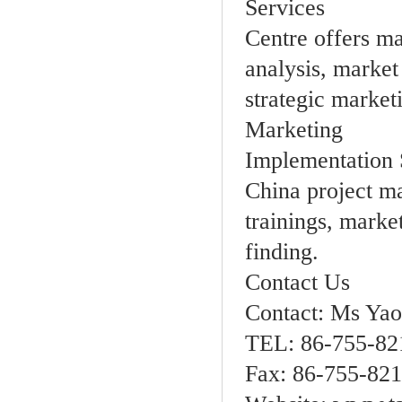
Services
Centre offers m
analysis, market
strategic market
Marketing
Implementation 
China project ma
trainings, marke
finding.
Contact Us
Contact: Ms Y
TEL: 86-755-82
Fax: 86-755-82