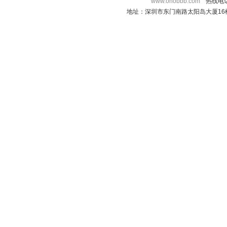
www.onobbb.com
热线电话：
地址：深圳市东门南路太阳岛大厦16