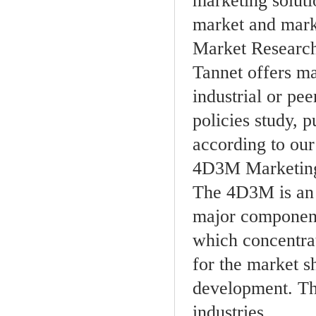
marketing soluti
market and mar
Market Research
Tannet offers m
industrial or pe
policies study, 
according to our
4D3M Marketing
The 4D3M is an 
major component
which concentrat
for the market s
development. Thi
industries.