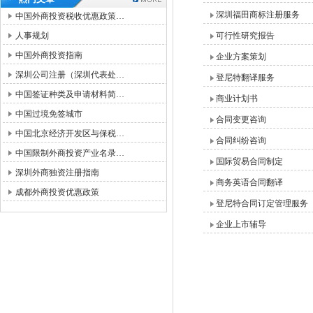
深圳福田商标注册服务
中国外商投资税收优惠政策…
人事规划
可行性研究报告
中国外商投资指南
企业方案策划
深圳公司注册（深圳代表处…
登尼特翻译服务
中国签证种类及申请材料简…
商业计划书
中国过境免签城市
合同变更咨询
中国北京经济开发区与保税…
合同纠纷咨询
中国限制外商投资产业名录…
国际贸易合同制定
深圳外商独资注册指南
商务英语合同翻译
成都外商投资优惠政策
登尼特合同订定管理服务
企业上市辅导