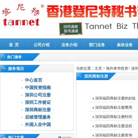
首 页
公司介绍
业务介绍
部门业务
条块业务
热门服务
高新技术企业认定审计
|
企业所得税汇算清缴申报鉴证
|
代理记账
|
深圳公司注销
|
财
服务项目
当前位置：
主页
>
海外来华投资
>
深
深圳商标注册
中心首页
中国投资指南
深圳公司注册
深圳福田商标注册的好处
深圳工作签证
深圳福田商标注册费用
深圳商标注册
深圳福田商标注册时间
后续管理服务
外国人在中国
深圳福田商标注册流程
深圳福田商标注册查询
热门文章