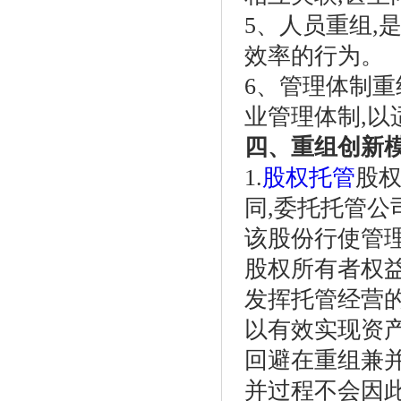
5、人员重组,
效率的行为。
6、管理体制重
业管理体制,
四、重组创新
1.
股权托管
股
同,委托托管
该股份行使管理
股权所有者权益
发挥托管经营的
以有效实现资
回避在重组兼
并过程不会因此