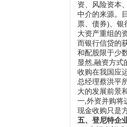
资、风险资本
中介的来源。目
票、债券)、银
大资产重组的
而银行信贷的
和配股限于少
显然,融资方
收购在我国应
总经理蔡洪平
大的发展前景
一,外资并购将
现金收购只是
五、登尼特企