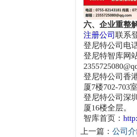
六、企业重整
注册公司
联系
登尼特公司电话：86
登尼特智库网
2355725080@q
登尼特公司香港
厦7楼702-703
登尼特公司深圳
厦16楼全层。
智库首页：
htt
上一篇：
公司介