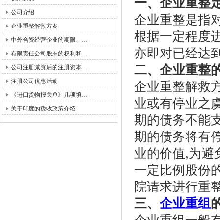
一、企业重整
公司介绍
企业重整是指
企业重整解救方案
根据一定程度进
中外合资经营企业的期限、…
亦即对已经达
有限责任公司股东的权利和…
二、企业重整
公司注册减资后的注册资本…
注册公司优惠活动
企业重整解救
《进口货物报关单》几项填…
业或有停业之虞
关于印度的税收政策介绍
期的债务不能
期的债务将有停
业的价值,为避
一定比例股份
院请求进行重
三、
企业重组