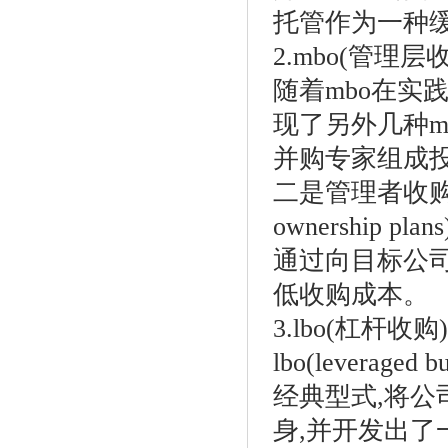
托管作为一种
2.mbo(管理层
随着mbo在实
现了另外几种m
并购专家组成投
二是管理者收购与员
ownership pl
通过向目标公司
低收购成本。
3.lbo(杠杆收购)
lbo(levera
经典型式,将
身,并开发出了