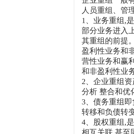
企业重组一般
人员重组、管
1、业务重组,
部分业务进入
其重组的前提
盈利性业务和非
营性业务和赢
和非盈利性业
2、企业重组资
分析 整合和
3、债务重组即
转移和负债转
4、股权重组,
相互关联,甚至