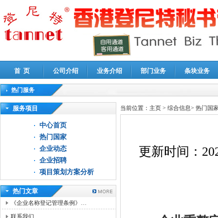
首 页
公司介绍
业务介绍
部门业务
条块业务
热门服务
高新技术企业认定审计
|
企业所得税汇算清缴申报鉴证
|
代理记账
|
深圳公司注销
|
财
服务项目
当前位置：
主页
>
综合信息
>
热门国
中心首页
热门国家
更新时间：
20
企业动态
企业招聘
项目策划方案分析
热门文章
《企业名称登记管理条例》…
联系我们