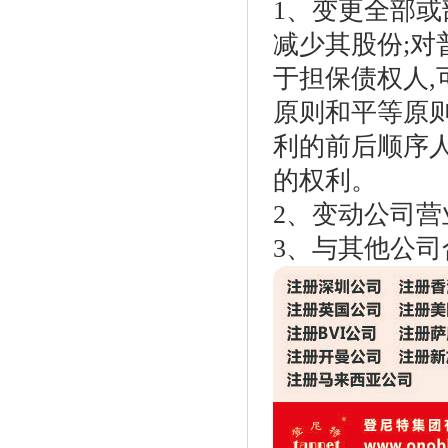
1、变更全部或
减少其股份;对
于担保债权人,
原则和平等原
利的前后顺序人
的权利。
2、变动公司
3、与其他公