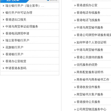
香港虚拟办公室
瑞士银行开户（瑞士富帝）…
银行开户许可证办理
香港电话专线服务
香港进出口报关
香港电话飞线服务
中港马商贸单证处理服务
中港马商贸秘书服务
香港电讯牌照申请
香港公司牌照申请服务规
瑞士富帝银行开户
如何申请个人资信证明
花旗银行开户
中港马商贸秘书服务
香港银行开户
香港公关接待的服务
香港办公室租赁
信托服务的优势
申请香港条形码
商务配套服务说明书
商务秘书与商务秘书工作
香港收发信件服务
商贸秘书大客户服务
香港接待公关服务
公司商贸物流服务中心