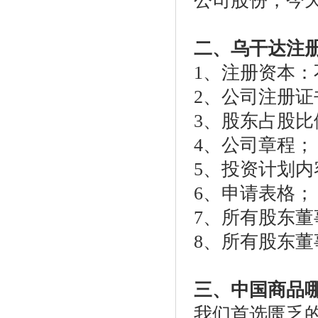
公司股份，今
二、乌干达注
1
、注册资本：
2
、公司注册证
3
、股东占股比
4
、公司章程；
5
、投资计划内
6
、申请表格；
7
、所有股东董
8
、所有股东董
三、中国商品
我们首选匮乏