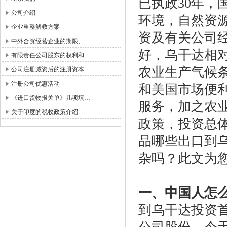
已执政
30
年，
公司介绍
环境，自然资
企业重整解救方案
资及有关公司
中外合资经营企业的期限、…
好，乌干达相
有限责任公司股东的权利和…
农业生产气候
公司注册减资后的注册资本…
注册公司优惠活动
和美国市场便
《进口货物报关单》几项填…
服务，加之农
关于印度的税收政策介绍
政策，投资总
品哪些出口到
杂吗？此文为
一、中国人怎
到乌干达投资