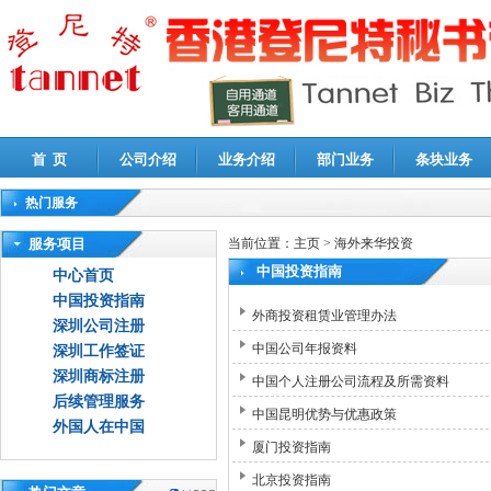
首 页
公司介绍
业务介绍
部门业务
条块业务
热门服务
高新技术企业认定审计
|
企业所得税汇算清缴申报鉴证
|
代理记账
|
深圳公司注销
|
财
服务项目
当前位置：
主页
>
海外来华投资
中国投资指南
中心首页
中国投资指南
外商投资租赁业管理办法
深圳公司注册
中国公司年报资料
深圳工作签证
深圳商标注册
中国个人注册公司流程及所需资料
后续管理服务
中国昆明优势与优惠政策
外国人在中国
厦门投资指南
北京投资指南