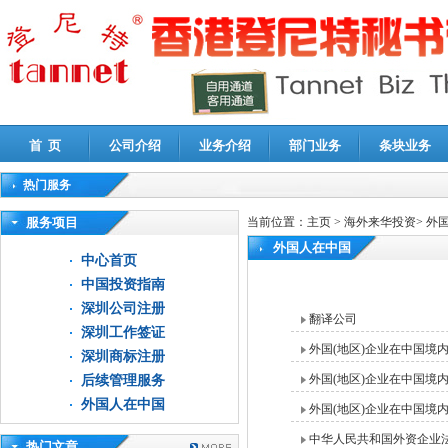
首 页
公司介绍
业务介绍
部门业务
条块业务
热门服务
高新技术企业认定审计
|
企业所得税汇算清缴申报鉴证
|
代理记账
|
深圳公司注销
|
财
服务项目
当前位置：
主页
>
海外来华投资
>
外
外国人在中国
中心首页
中国投资指南
深圳公司注册
翻译公司
深圳工作签证
外国(地区)企业在中国境
深圳商标注册
外国(地区)企业在中国境
后续管理服务
外国人在中国
外国(地区)企业在中国境
中华人民共和国外资企业
热门文章