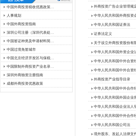
外商投资广告企业管理规
中国外商投资税收优惠政策…
人事规划
中华人民共和国外商投资
中国外商投资指南
中华人民共和国证券法
深圳公司注册（深圳代表处…
证券法定义
中国签证种类及申请材料简…
关于设立外商投资股份有
中国过境免签城市
中华人民共和国外资企业
中国北京经济开发区与保税…
中华人民共和国中外合资
中国限制外商投资产业名录…
中华人民共和国中外合资
深圳外商独资注册指南
外商投资产业指导目录
成都外商投资优惠政策
中华人民共和国中外合作
中华人民共和国外国企业
中华人民共和国企业法人
中华人民共和国中外合作
中华人民共和国公司法
境外股东、发起人法律文