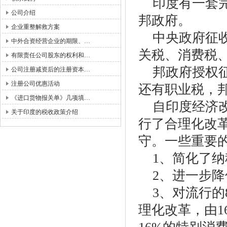
印度有一套完
公司介绍
邦政府。
企业重整解救方案
中央政府征收
中外合资经营企业的期限、…
关税、消费税
有限责任公司股东的权利和…
邦政府授权征
公司注册减资后的注册资本…
注册公司优惠活动
还有职业税，
《进口货物报关单》几项填…
自印度经济改
关于印度的税收政策介绍
行了合理化改
守。一些重要
1、简化了纳
2、进一步降
3、对流行的8
理化改革，由1