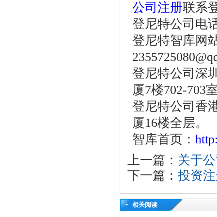
公司注册
联系
登尼特公司电话：86
登尼特智库网站：w
2355725080@q
登尼特公司深圳
厦7楼702-703
登尼特公司香港
厦16楼全层。
智库首页：
htt
上一篇：
关于公
下一篇：
投资注
相关阅读