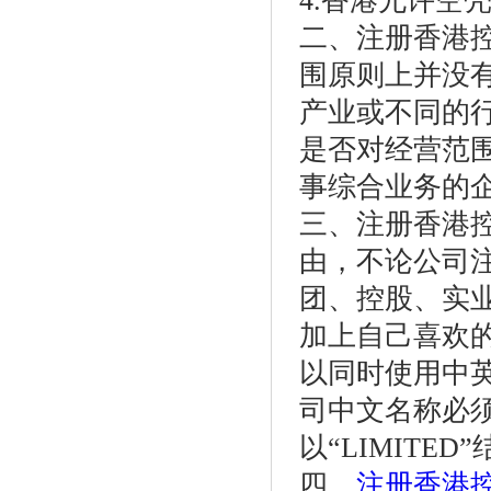
4.香港允许空
二、注册香港
围原则上并没
产业或不同的
是否对经营范
事综合业务的
三、注册香港
由，不论公司
团、控股、实
加上自己喜欢
以同时使用中
司中文名称必须
以“LIMIT
四、
注册香港