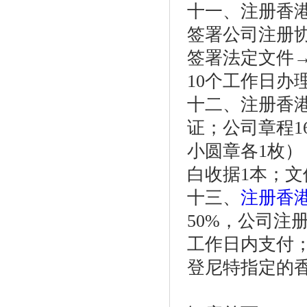
十一、注册香
签署公司注册
签署法定文件→
10个工作日办
十二、注册香
证；公司章程1
小圆章各1枚）
白收据1本；文
十三、
注册香
50%，公司注
工作日内支付
登尼特指定的