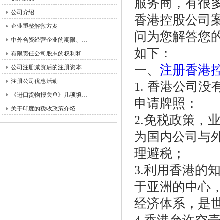
服务商，有很
公司介绍
香港控股公司
企业重整解救方案
问为您解答您
中外合资经营企业的期限、…
如下：
有限责任公司股东的权利和…
一、
注册香港
公司注册减资后的注册资本…
注册公司优惠活动
1. 香港公司
《进口货物报关单》几项填…
申请牌照：
关于印度的税收政策介绍
2.免税政策，
为国内公司与
理避税；
3.利用香港的
于亚洲的中心
经济体系，是