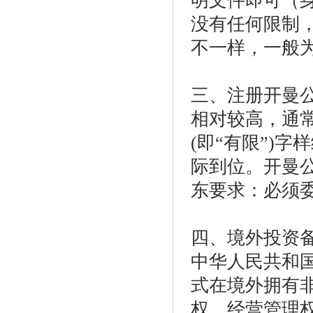
明文件即可（
没有任何限制
不一样，一般为2
三、注册开曼
相对较高，通
(
即“有限”
)
字样
际到位
。开曼
东要求：必须
四、境外投资
中华人民共和
式在境外拥有
权、经营管理