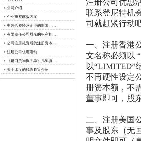
注册公司优惠
公司介绍
联系登尼特机
企业重整解救方案
司就赶紧行动
中外合资经营企业的期限、…
有限责任公司股东的权利和…
一、注册香港
公司注册减资后的注册资本…
注册公司优惠活动
文名称必须以
《进口货物报关单》几项填…
以“
LIMITED
”
关于印度的税收政策介绍
不再硬性设定
册资本额，不
董事即可，股
二、注册美国
事及股东（无