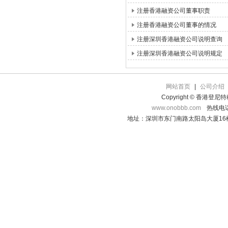
注册香港融资公司董事职责
注册香港融资公司董事的情况
注册深圳香港融资公司说明查询
注册深圳香港融资公司说明规定
网站首页
|
公司介绍
Copyright © 香港登
www.onobbb.com
热线电话：
地址：深圳市东门南路太阳岛大厦16