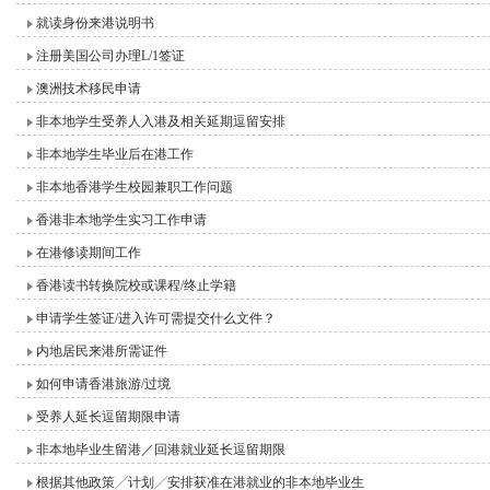
就读身份来港说明书
注册美国公司办理L/1签证
澳洲技术移民申请
非本地学生受养人入港及相关延期逗留安排
非本地学生毕业后在港工作
非本地香港学生校园兼职工作问题
香港非本地学生实习工作申请
在港修读期间工作
香港读书转换院校或课程/终止学籍
申请学生签证/进入许可需提交什么文件？
内地居民来港所需证件
如何申请香港旅游/过境
受养人延长逗留期限申请
非本地毕业生留港／回港就业延长逗留期限
根据其他政策╱计划╱安排获准在港就业的非本地毕业生