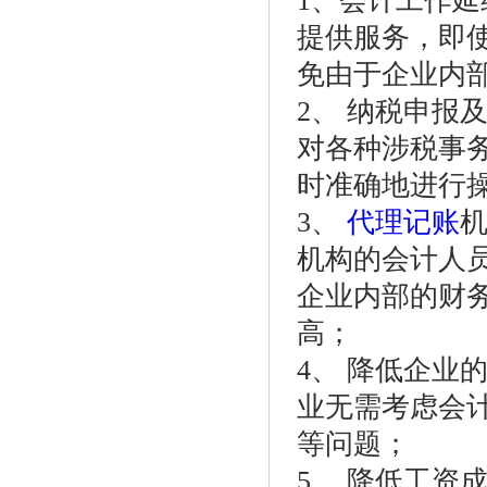
1、会计工作延
提供服务，即
免由于企业内
2、 纳税申报
对各种涉税事
时准确地进行
3、
代理记账
机构的会计人
企业内部的财
高；
4、 降低企业
业无需考虑会
等问题；
5、 降低工资