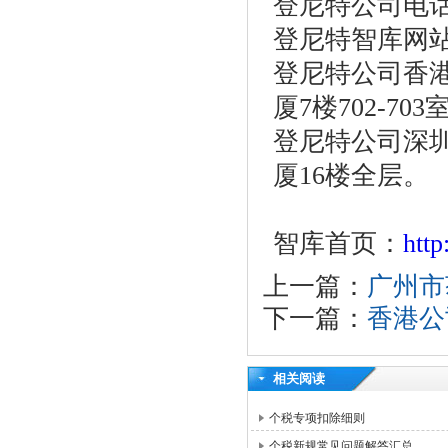
登尼特公司电话：86
登尼特智库网
登尼特公司香港
厦7楼702-703
登尼特公司深圳
厦16楼全层。
智库首页：
htt
上一篇：
广州市
下一篇：
香港公
相关阅读
个税专项扣除细则
个税新规常见问题解答汇总