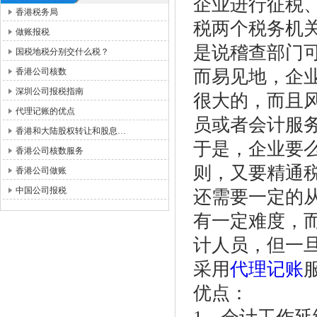
企业进行征税
香港税务局
税两个税务机
做账报税
是说稽查部门
国税地税分别交什么税？
香港公司核数
而易见地，企
深圳公司报税指南
很大的，而且
代理记账的优点
员或者会计服
香港和大陆股权转让和股息…
于是，企业要
香港公司核数服务
则，又要精通
香港公司做账
中国公司报税
还需要一定的
有一定难度，
计人员，但一
采用
代理记账
优点：