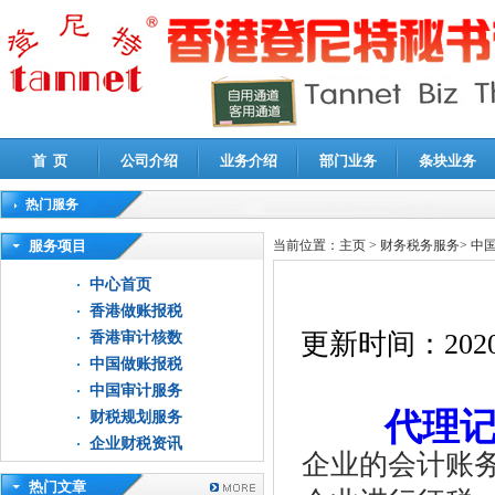
首 页
公司介绍
业务介绍
部门业务
条块业务
热门服务
高新技术企业认定审计
|
企业所得税汇算清缴申报鉴证
|
代理记账
|
深圳公司注销
|
财
服务项目
当前位置：
主页
>
财务税务服务
>
中
中心首页
香港做账报税
更新时间：
2020
香港审计核数
中国做账报税
中国审计服务
代理
财税规划服务
企业财税资讯
企业的会计账
热门文章