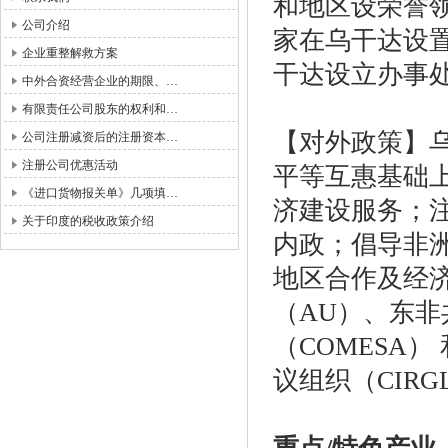
和地区设荣誉领
公司介绍
家在乌干达设置
企业重整解救方案
干达设立办事
中外合资经营企业的期限、…
有限责任公司股东的权利和…
【对外政策】
公司注册减资后的注册资本…
注册公司优惠活动
平等互惠基础
《进口货物报关单》几项填…
济建设服务；
关于印度的税收政策介绍
内政；倡导非
地区合作及经
（
AU）、东非
（COMESA
议组织（CIR