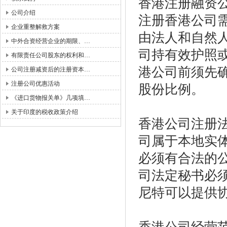
香港注册融资
公司介绍
注册香港公司
企业重整解救方案
由法人和自然
中外合资经营企业的期限、…
司持有效护照
有限责任公司股东的权利和…
港公司前须先
公司注册减资后的注册资本…
注册公司优惠活动
股份比例。
《进口货物报关单》几项填…
关于印度的税收政策介绍
香港公司注册
司属于本地实
必须有合法的
司法定秘书必
尼特可以提供