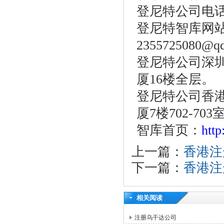
登尼特公司电
登尼特智库网
2355725080@q
登尼特公司深
厦
16楼全层。
登尼特公司香
厦
7楼702-703
智库首页：
htt
上一篇：
香港注
下一篇：
香港注
相关阅读
注册乌干达公司