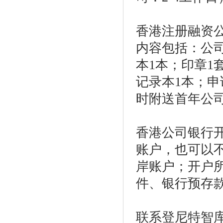
香港注册融资
内容包括：公
本
1
本；印章
1
记录本
1
本；申
时附送首年公
香港公司银行
账户，也可以
岸账户；开户
件、银行预存
联系登尼特智