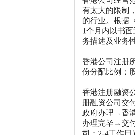
香港公司经营
有太大的限制
的行业。根据
1
个月内以书面
务描述及业务
香港公司注册
份分配比例；
香港注册融资
册融资公司
交
政府办理→香
办理完毕→交
司：
2-4
工作日