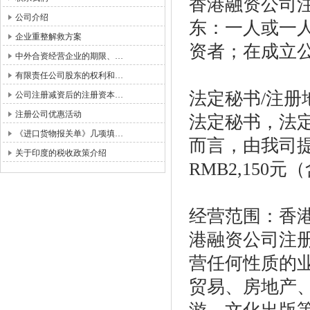
香港融资公司
公司介绍
东：一人或一
企业重整解救方案
资者；在成立
中外合资经营企业的期限、…
有限责任公司股东的权利和…
法定秘书
/
注册
公司注册减资后的注册资本…
注册公司优惠活动
法定秘书，法
《进口货物报关单》几项填…
而言，由我司
关于印度的税收政策介绍
RMB2,150
元（
经营范围：香
港融资公司注
营任何性质的
贸易、房地产