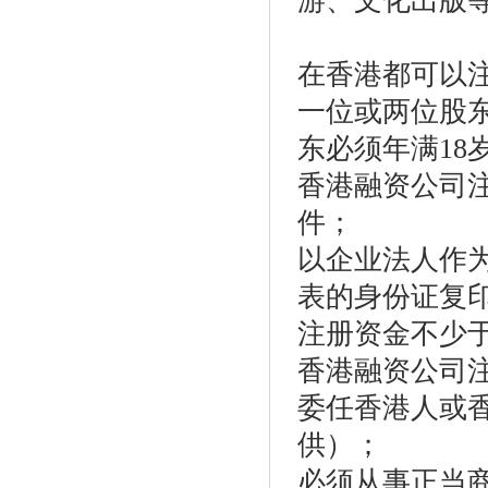
游、文化出版
在香港都可以
一位或两位股
东必须年满
18
香港融资公司
件；
以企业法人作
表的身份证复
注册资金不少
香港融资公司
委任香港人或
供）；
必须从事正当