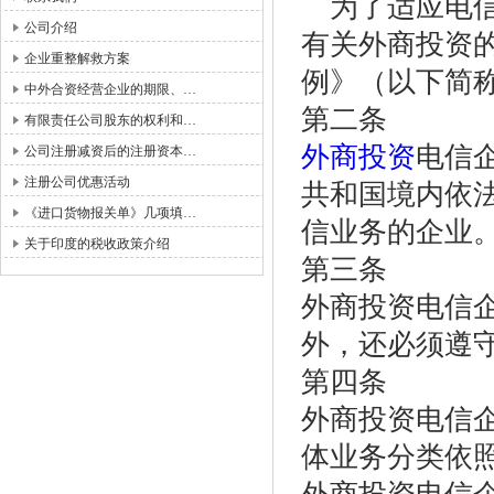
为了适应电信
公司介绍
有关外商投资
企业重整解救方案
例》（以下简
中外合资经营企业的期限、…
第二条
有限责任公司股东的权利和…
外商投资
电信
公司注册减资后的注册资本…
注册公司优惠活动
共和国境内依
《进口货物报关单》几项填…
信业务的企业
关于印度的税收政策介绍
第三条
外商投资电信
外，还必须遵
第四条
外商投资电信
体业务分类依