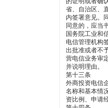
的证明或者确
省、自治区、
内签署意见。
同意的，应当
国务院工业和
电信管理机构
出批准或者不
营电信业务审
并说明理由。
第十三条
外商投资电信
名称和基本情
资比例、申请
第十四条