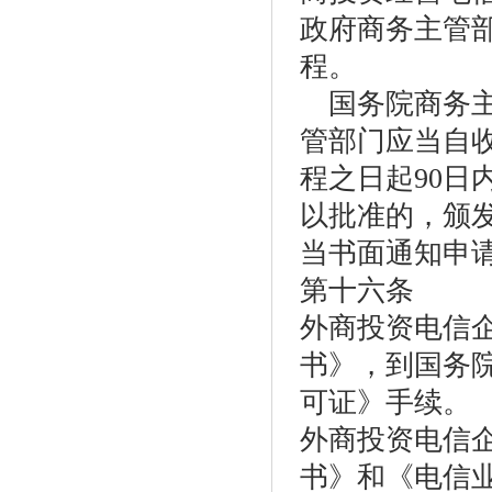
政府商务主管
程。
国务院商务主
管部门应当自
程之日起90
以批准的，颁
当书面通知申
第十六条
外商投资电信
书》，到国务
可证》手续。
外商投资电信
书》和《电信