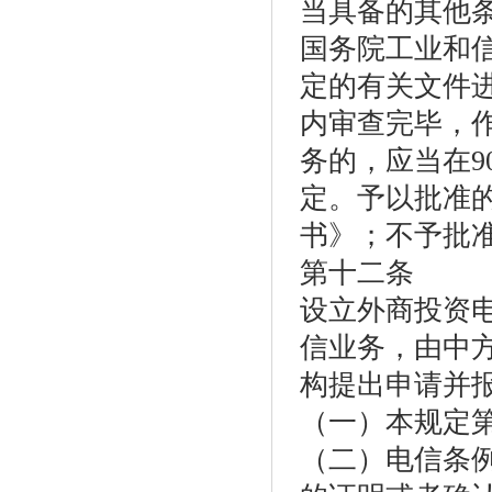
当具备的其他
国务院工业和
定的有关文件进
内审查完毕，
务的，应当在
定。予以批准
书》；不予批
第十二条
设立外商投资
信业务，由中
构提出申请并
（一）本规定
（二）电信条