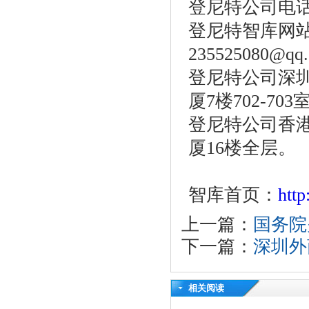
登尼特公司电话：86
登尼特智库网站：w
235525080@qq
登尼特公司深圳
厦7楼702-703
登尼特公司香港
厦16楼全层。
智库首页：
htt
上一篇：
国务院
下一篇：
深圳外
相关阅读