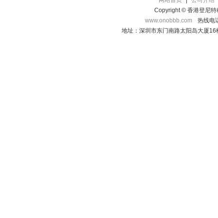
网站首页
|
公司介绍
Copyright © 香港登
www.onobbb.com
热线电话：
地址：深圳市东门南路太阳岛大厦16