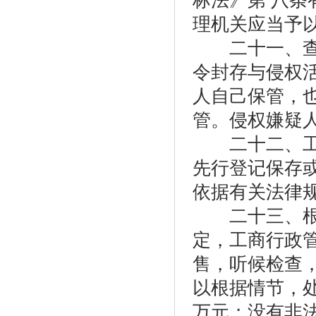
标法》第 八
理机关应当予
二十一、查处
令封存与侵权
人自己保管，
管。侵权嫌疑
二十二、工商
先行登记保存
依据有关法律
二十三、根据
定，工商行政
售，听候检查
以根据情节，
万元；没有非