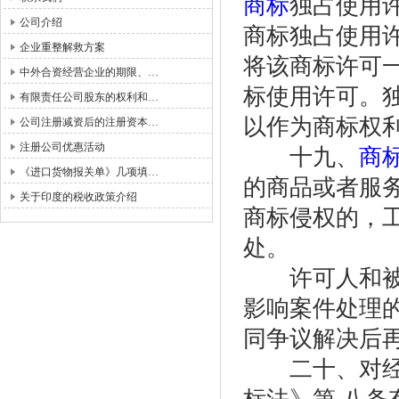
商标
独占使用
公司介绍
商标独占使用
企业重整解救方案
将该商标许可
中外合资经营企业的期限、…
标使用许可。
有限责任公司股东的权利和…
以作为商标权
公司注册减资后的注册资本…
注册公司优惠活动
十九、
商
《进口货物报关单》几项填…
的商品或者服
关于印度的税收政策介绍
商标侵权的，
处。
许可人和被许
影响案件处理
同争议解决后
二十、对经销