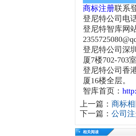
商标注册
联系
登尼特公司电话：86
登尼特智库网
2355725080@q
登尼特公司深圳
厦7楼702-703
登尼特公司香港
厦16楼全层。
智库首页：
htt
上一篇：
商标相
下一篇：
公司注
相关阅读