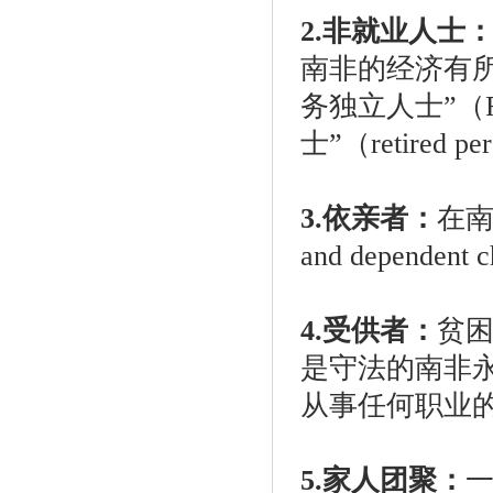
2.非就业人士
南非的经济有
务独立人士”（Fina
士”（retired 
3.依亲者：
在南
and dependent 
4.受供者：
贫
是守法的南非
从事任何职业
5.家人团聚：