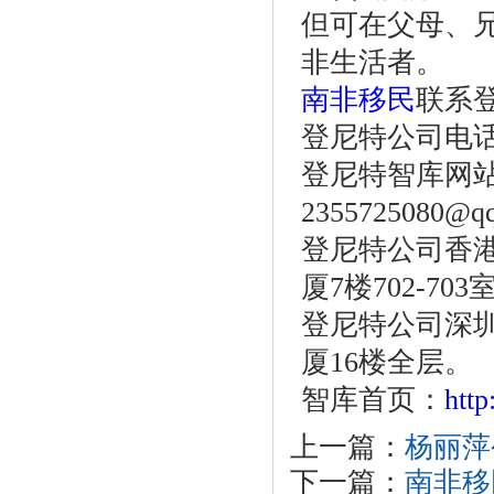
但可在父母、
非生活者。
南非移民
联系
登尼特公司电话：86
登尼特智库网站：w
2355725080@q
登尼特公司香港
厦7楼702-703
登尼特公司深圳
厦16楼全层。
智库首页：
htt
上一篇：
杨丽萍
下一篇：
南非移