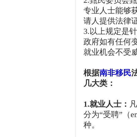
2.甄民委员会
专业人士能够
请人提供法律
3.以上规定是
政府如有任何
就业机会不受
根据
南非移民
几大类：
1.就业人士：
分为“受聘”（emp
种。