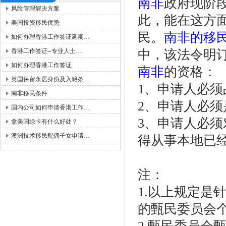
南非
政府现阶
风险管理解决方案
此，能在这方
美国投资移民优势
民。
南非的移
如何办理香港工作签证延期…
香港工作签证--专业人士…
中，该法令明
如何办理香港工作签证
南非
的资格：
英国保留永居身份及入籍条…
1、申请人必须
南非移民条件
2、申请人必
国内公司如何申请香港工作…
3、申请人必
拿美国绿卡有什么好处？
澳洲技术移民配偶子女申请…
得从事本地已
注：
1.以上规定是
的甄民委员会