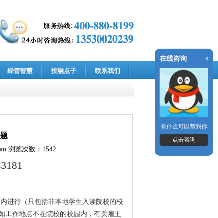
在线咨询
x
经管智慧
投融点子
联系我们
有什么可以帮到你
题
点击咨询
om
浏览次数：1542
43181
园内进行（只包括非本地学生入读院校的校
如工作地点不在院校的校园内，有关雇主