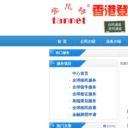
首 页
公司介绍
业务介绍
热门服务
高新技术企业认定审计
|
企业所得税汇算清缴申
服务项目
当前
中心首页
全球移民服务
全球留学服务
全球签证服务
高端策划服务
全球移民政策
金融牌照申请
热门文章