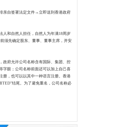
排亲自签署法定文件→立即送到香港政府
法人和自然人担任，自然人为年满
18周岁
册前须先确定股东、董事、董事主席，并安
，政府允许公司名称含有国际、集团、控
等字眼；公司名称前面还可以加上自己喜
注册，也可以以其中一种语言注册。香港
MITED”结尾。为了避免重名，公司名称必