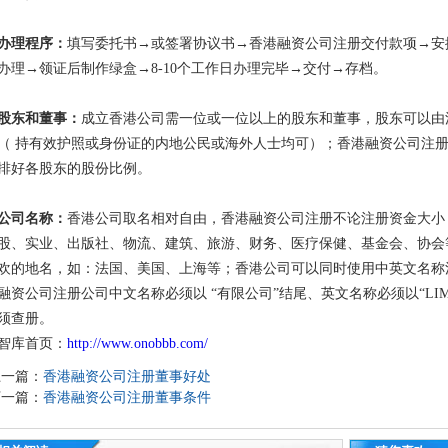
办理程序：
填写委托书
→或签署协议书→香港融资公司注册
交付款项
→安
办理→领证后制作绿盒→8-10个工作日办理完毕→交付→存档。
股东和董事：
成立香港公司需一位或一位以上的股东和董事，股东可以由
（ 持有效护照或身份证的内地公民或海外人士均可）；香港融资公司注
排好各股东的股份比例。
公司名称：
香港公司取名相对自由，香港融资公司注册不论注册资金大小
股、实业、出版社、物流、建筑、旅游、财务、医疗保健、基金会、协会
欢的地名，如：法国、美国、上海等；香港公司可以同时使用中英文名称
融资公司注册
公司中文名称必须以
“有限公司”结尾、英文名称必须以“LI
须查册。
智库首页：
http://www.onobbb.com/
上一篇：
香港融资公司注册董事好处
下一篇：
香港融资公司注册董事条件