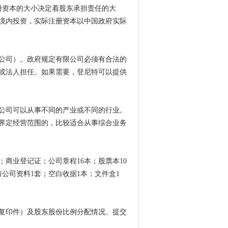
册资本的大小决定着股东承担责任的大
境内投资，实际注册资本以中国政府实际
公司）。政府规定有限公司必须有合法的
或法人担任。如果需要，登尼特可以提供
公司可以从事不同的产业或不同的行业。
界定经营范围的，比较适合从事综合业务
；商业登记证；公司章程
16本；股票本10
公司资料1套；空白收据1本；文件盒1
复印件）及股东股份比例分配情况、提交