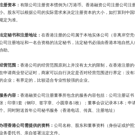
注册资本：
有限公司注册资本惯例为
1万港币。香港融资公司注册
公司注
小。股东可以根据公司的实际需求来决定注册资本的大小，如打算到中国
规定为准。
法定秘书和注册地址：
在香港注册的公司属于本地实体公司（非离岸空壳
公司注册地址和一名合资格的法定秘书，法定秘书必须由香港本地自然人
协助。
经营范围：
香港公司的经营范围原则上并没有太大的限制，在香港注册的
在申请商业登记证时，商家可以自行决定是否对经营范围进行界定：没有
的企业；有界定的，比较适合专业性较强的企业。
服务内容：
香港融资公司注册董事
所包含的服务内容包括：公司注册证书
张；印章1套（钢印、签字章、小圆章各1枚）；董事会议记录本1本；申请
个。同时附送首年公司秘书服务（香港电话、传真、注册地址）
办理香港公司需提供的资料：
公司名称、股东和董事资料（身份证或护照
业务委托书、亲自签署法定文件。