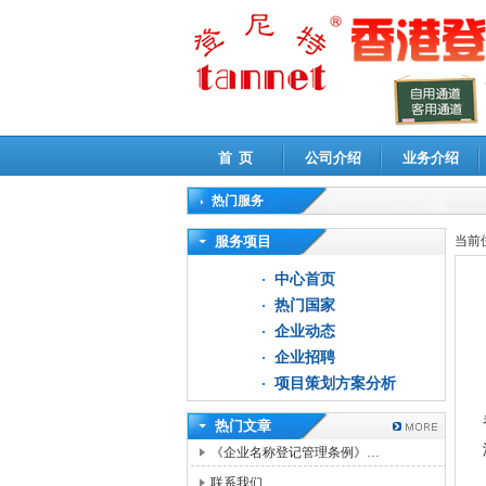
首 页
公司介绍
业务介绍
热门服务
高新技术企业认定审计
|
企业所得税汇算清缴申
服务项目
当前
中心首页
热门国家
企业动态
企业招聘
项目策划方案分析
热门文章
《企业名称登记管理条例》…
联系我们