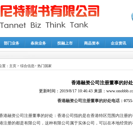
部门业务
条块业务
投融上市
商品资本
企业资讯
报鉴证
|
代理记账
|
深圳公司注销
|
财务顾问
|
税务咨询
位置：
主页
>
综合信息
>
热门国家
香港融资公司注册董事的好处
更新时间：
2019/8/17 10:46:43
来源：
www.onobbb.c
香港融资公司注册董事的好处电话：
0755
香港融资公司注册董事的好处：香港公司指的是在香港特区范围内注册的
港注册的都是有限公司，这种有限公司属于实体公司，可以在本地经营的