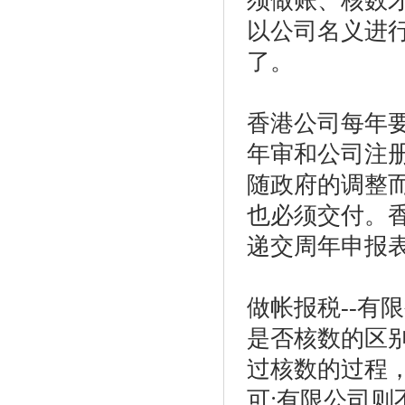
须做账、核数
以公司名义进
了。
香港公司每年
年审和公司注
随政府的调整
也必须交付。
递交周年申报
做帐报税
--
有限
是否核数的区
过核数的过程
可
;
有限公司则