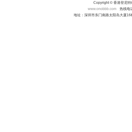
Copyright © 香港登
www.onobbb.com
热线电话：
地址：深圳市东门南路太阳岛大厦16