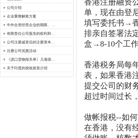
香港注册融资
公司介绍
单，现在由登
企业重整解救方案
填写委托书
→
中外合资经营企业的期限、…
排亲自签署法
有限责任公司股东的权利和…
盒→
8-10
个工
公司注册减资后的注册资本…
注册公司优惠活动
《进口货物报关单》几项填…
香港税务局每
关于印度的税收政策介绍
表，如果香港
提交公司的财
超过时间过长
做帐报税
--
如何
在香港，没有