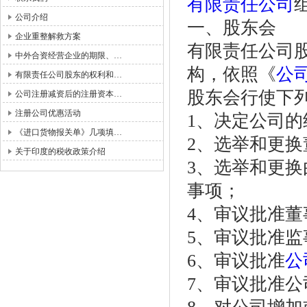
有限责任公司
公司介绍
一、股东会
企业重整解救方案
有限责任公司
中外合资经营企业的期限、…
构，依照《
公
有限责任公司股东的权利和…
股东会行使下
公司注册减资后的注册资本…
注册公司优惠活动
1、决定公司
《进口货物报关单》几项填…
2、选举和更
关于印度的税收政策介绍
3、选举和更
事项；
4、审议批准董
5、审议批准
6、审议批准
公
7、审议批准