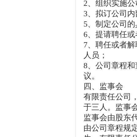
2、组织实施
3、拟订公司
5、制定公司的
6、提请聘任
7、聘任或者
人员；
8、公司章程
议。
四、监事会
有限责任公司
于三人。监事
监事会由股东
由公司章程规