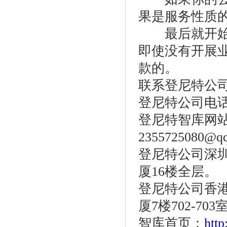
果是服务性质
最后就开始营
即使没有开展
款的。
联系登尼特公
登尼特公司电话：86
登尼特智库网站：w
2355725080@q
登尼特公司深圳
厦16楼全层。
登尼特公司香港
厦7楼702-703
智库首页：
htt