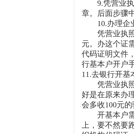
9.凭营业执
章。后面步骤
10.办理企
凭营业执照到
元。办这个证
代码证明文件
行基本户开户
11.去银行开
凭营业执照、
好是在原来办
会多收100元
开基本户需要
上，要不然要