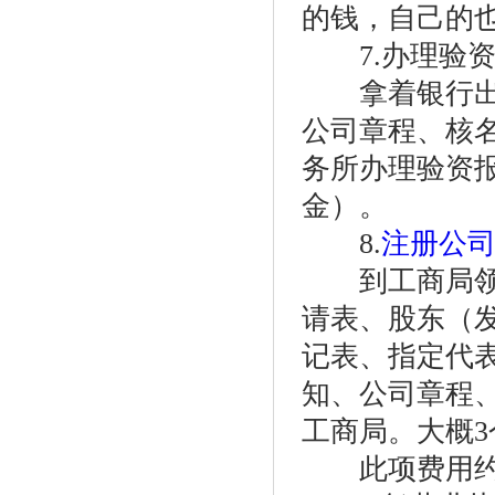
的钱，自己的
7.办理验资
拿着银行出具
公司章程、核
务所办理验资报
金）。
8.
注册公
到工商局领取
请表、股东（
记表、指定代
知、公司章程
工商局。大概
此项费用约3