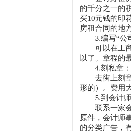
的千分之一的
买10元钱的
房租合同的地
3.编写“公
可以在工商局
以了。章程的
4.刻私章
去街上刻章的
形的）。费用大
5.到会计师
联系一家会计
原件，会计师
的分类广告，