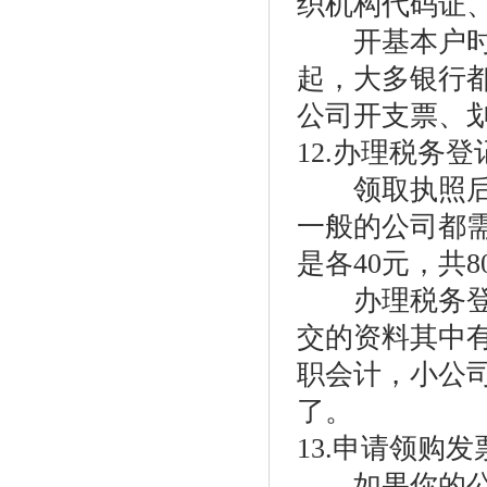
织机构代码证
开基本户时，
起，大多银行都
公司开支票、
12.办理税务登
领取执照后，
一般的公司都
是各40元，共8
办理税务登记
交的资料其中
职会计，小公司
了。
13.申请领购发
如果你的公司