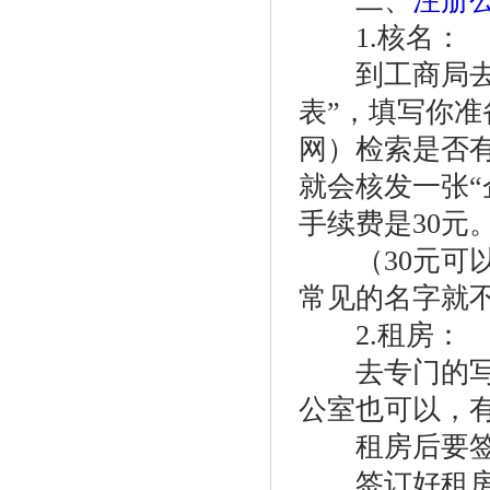
二、
注册
1.核名：
到工商局去领
表”，填写你
网）检索是否
就会核发一张“
手续费是30元
（30元可以
常见的名字就
2.租房：
去专门的写字
公室也可以，
租房后要签订
签订好租房合