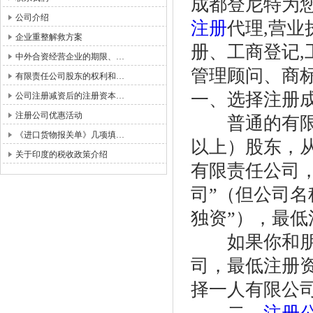
成都登尼特为
公司介绍
注册
代理,营业
企业重整解救方案
册、工商登记,
中外合资经营企业的期限、…
管理顾问、商
有限责任公司股东的权利和…
一、选择注册
公司注册减资后的注册资本…
注册公司优惠活动
普通的有限责
《进口货物报关单》几项填…
以上）股东，从
关于印度的税收政策介绍
有限责任公司
司”（但公司名
独资”），最低
如果你和朋友
司，最低注册
择一人有限公司