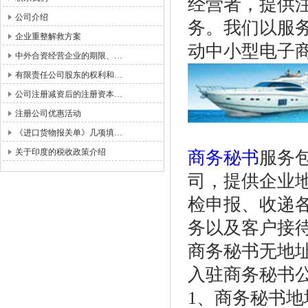
经营者，提供
公司介绍
务。我们以服
企业重整解救方案
动中小型电子
中外合资经营企业的期限、…
有限责任公司股东的权利和…
公司注册减资后的注册资本…
注册公司优惠活动
《进口货物报关单》几项填…
关于印度的税收政策介绍
商务秘书
服务
司，提供企业
检申报、收递
务以及客户接
商务秘书无地址
入驻商务秘书
1、商务秘书