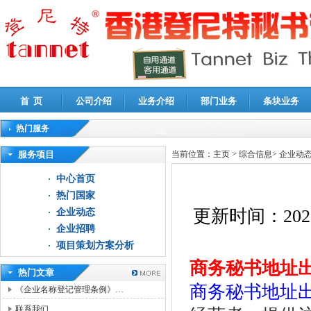
首 页
公司介绍
业务介绍
部门业务
条块业务
热门服务
高新技术企业认定审计
|
企业所得税汇算清缴申报鉴证
|
代理记账
|
深圳公司注销
|
财
服务项目
当前位置：
主页
>
综合信息
>
企业动
中心首页
热门国家
更新时间：
202
企业动态
企业招聘
项目策划方案分析
商务秘书地址
热门文章
商务秘书地址
《企业名称登记管理条例》…
联系我们