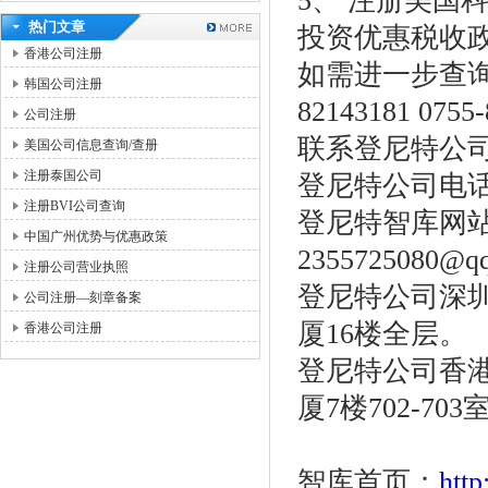
5、 注册美国
热门文章
投资优惠税收
香港公司注册
如需进一步查
韩国公司注册
82143181 075
公司注册
联系登尼特公
美国公司信息查询/查册
注册泰国公司
登尼特公司电话：86
注册BVI公司查询
登尼特智库网
中国广州优势与优惠政策
2355725080@q
注册公司营业执照
登尼特公司深圳
公司注册—刻章备案
厦16楼全层。
香港公司注册
登尼特公司香港
厦7楼702-703
智库首页：
htt