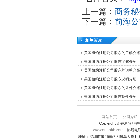
上一篇：
商务秘
下一篇：
前海公
相关阅读
美国纽约注册公司股东的了解介
美国纽约注册公司股东了解介绍
美国纽约注册公司股东的说明介
美国纽约注册公司股东说明介绍
美国纽约注册公司股东的条件介
美国纽约注册公司股东条件介绍
网站首页
|
公司介绍
Copyright © 香港登
www.onobbb.com
热线电话：
地址：深圳市东门南路太阳岛大厦16