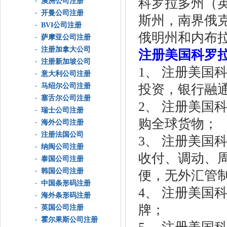
科罗拉多州（英
澳洲公司注册
开曼公司注册
斯州，南界俄
BVI公司注册
俄明州和内布
萨摩亚公司注册
注册加拿大公司
注册美国科罗
注册新加坡公司
1、 注册美国
意大利公司注册
马绍尔公司注册
投资，银行融
塞舌尔公司注册
2、 注册美国
瑞士公司注册
购全球货物；
海外公司注册
注册法国公司
3、 注册美国
纳闽公司注册
收付、调动、
泰国公司注册
韩国公司注册
便，无外汇管
中国条形码注册
4、 注册美国
海外条形码注册
牌；
英国公司注册
霍尔果斯公司注册