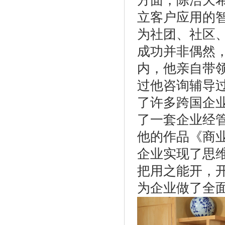
方面，陈浩天
立客户应用的
为社团、社区
成功并非偶然
内，他亲自带
过他咨询辅导
了许多跨国企
了一套企业经
他的作品《商
企业实现了思
把用之能开，
为企业做了全