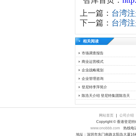
智库首页：
htt
上一篇：
台湾注
下一篇：
台湾注
相关阅读
市场调查报告
商业运营模式
企业战略规划
企业管理咨询
登尼特李萍简介
陈浩天介绍 登尼特集团陈浩天
网站首页
|
公司介绍
Copyright © 香港登
www.onobbb.com
热线电话：
地址：深圳市东门南路太阳岛大厦16