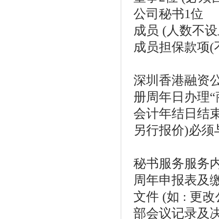
公司秘书
1
位
成员
(
人数不设
成员担保款项
(
深圳香港融资公
册周年日办理
会计年结日结
另行报价
)
必须
秘书服务服务
周年申报表及
文件
(
如
:
更改
部会议记录及