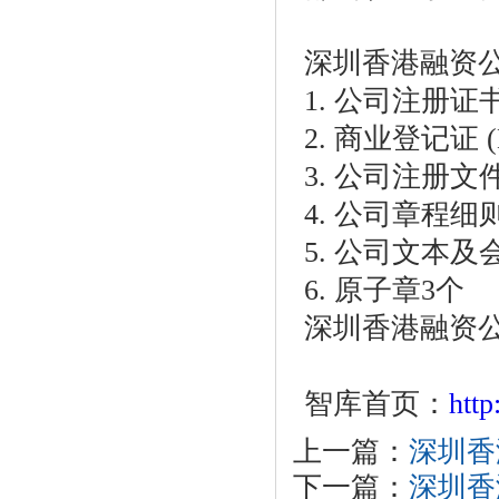
深圳香港融资
1.
公司注册证
2.
商业登记证
(
3.
公司注册文
4.
公司章程细
5.
公司文本及
6.
原子章
3
个
深圳香港融资公
智库首页：
htt
上一篇：
深圳香
下一篇：
深圳香