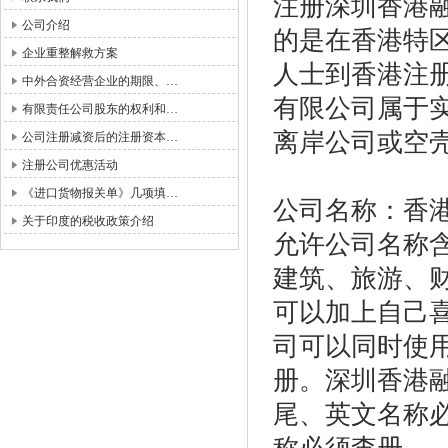
注册深圳香港
公司介绍
的是在香港特
企业重整解救方案
人士到香港注
中外合资经营企业的期限、…
有限公司属于
有限责任公司股东的权利和…
离岸公司或空
公司注册减资后的注册资本…
注册公司优惠活动
《进口货物报关单》几项填…
公司名称：香
关于印度的税收政策介绍
允许公司名称
建筑、旅游、
可以加上自己
司可以同时使
册。深圳香港
尾、英文名称必