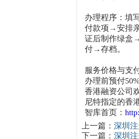
办理程序：填
付款项
→安排
证后制作绿盒
付
→存档。
服务价格与支
办理前预付
50%
香港融资公司
尼特指定的香
智库首页：
htt
上一篇：
深圳注
下一篇：
深圳注