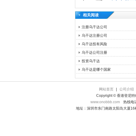
相关阅读
注册乌干达公司
乌干达注册公司
乌干达投有风险
乌干达公司注册
投资乌干达
乌干达是哪个国家
网站首页
|
公司介绍
Copyright © 香港登
www.onobbb.com
热线电话：
地址：深圳市东门南路太阳岛大厦16