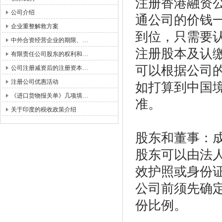
注册香港融资
公司介绍
通公司的价钱
企业重整解救方案
到位，只需要
中外合资经营企业的期限、…
注册股本及认
有限责任公司股东的权利和…
可以根据公司
公司注册减资后的注册资本…
注册公司优惠活动
如打算到中国
《进口货物报关单》几项填…
准。
关于印度的税收政策介绍
股东和董事：
股东可以由法
效护照或身份
公司前须先确
份比例。