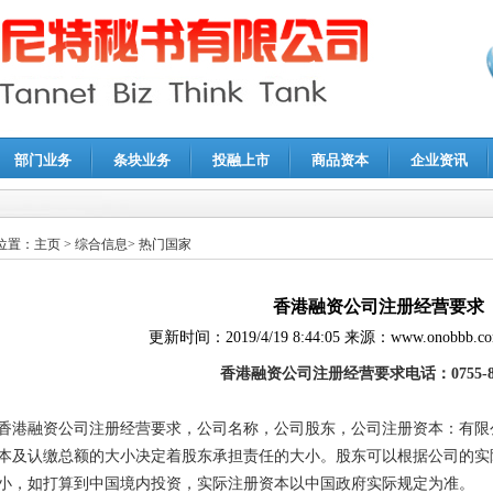
部门业务
条块业务
投融上市
商品资本
企业资讯
报鉴证
|
代理记账
|
深圳公司注销
|
财务顾问
|
税务咨询
位置：
主页
>
综合信息
>
热门国家
香港融资公司注册经营要求
更新时间：
2019/4/19 8:44:05
来源：
www.onobbb.c
香港融资公司注册经营要求电话：
0755-
香港融资公司注册经营要求，公司名称，公司股东，公司注册资本：有限
本及认缴总额的大小决定着股东承担责任的大小。股东可以根据公司的实
小，如打算到中国境内投资，实际注册资本以中国政府实际规定为准。