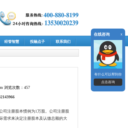
在线咨询
x
经管智慧
投融点子
联系我们
有什么可以帮到你
点击咨询
om
浏览次数：457
82143966
公司注册股本惯例为
1
万股。公司注册股
际需求来决定注册股本及认缴总额的大