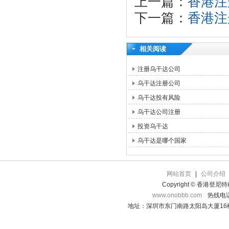
上一篇：
香港注
下一篇：
香港注
相关阅读
注册乌干达公司
乌干达注册公司
乌干达投有风险
乌干达公司注册
投资乌干达
乌干达是哪个国家
网站首页
|
公司介绍
Copyright © 香港登
www.onobbb.com
热线电话：
地址：深圳市东门南路太阳岛大厦16