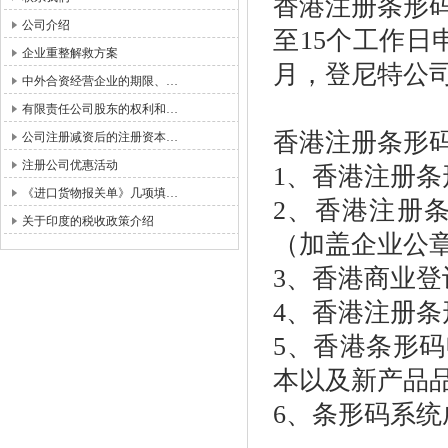
香港注册条形
公司介绍
至15个工作
企业重整解救方案
月，登尼特公
中外合资经营企业的期限、…
有限责任公司股东的权利和…
香港注册条形
公司注册减资后的注册资本…
注册公司优惠活动
1、香港注册
《进口货物报关单》几项填…
2、香港注册
关于印度的税收政策介绍
（加盖企业公
3、香港商业登
4、香港注册
5
、
香港条形码
本以及新产品
6
、
条形码系统