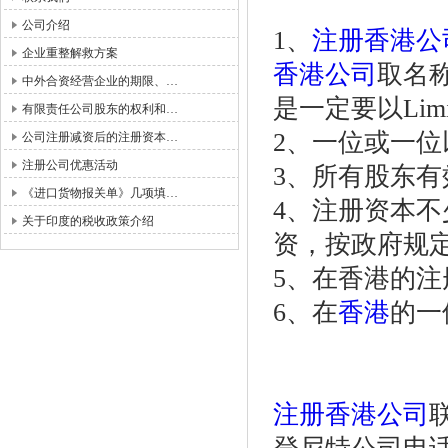
公司介绍
1、
注册香港公
企业重整解救方案
香港公司
取名
中外合资经营企业的期限、…
是一定要以Limi
有限责任公司股东的权利和…
2、一位或一位
公司注册减资后的注册资本…
注册公司优惠活动
3、所有股东有
《进口货物报关单》几项填…
4、注册资本不
关于印度的税收政策介绍
资，按政府规定
5、在香港的
6、在
香港
的一
注册香港公司