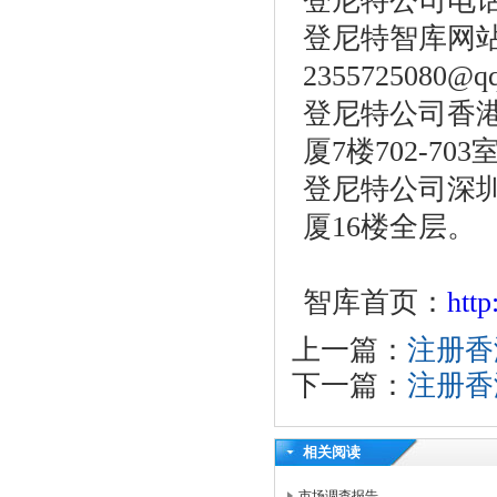
登尼特公司电话：86
登尼特智库网
2355725080@q
登尼特公司香港
厦7楼702-703
登尼特公司深圳
厦16楼全层。
智库首页：
htt
上一篇：
注册香
下一篇：
注册香
相关阅读
市场调查报告