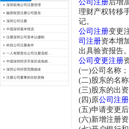
公司注册
后增
深圳前海公司注册管理
理财产权转移
融资租赁注册公司股东
记。
深圳公司注册
中国深圳基本情况
公司注册
变更
注册深圳公司资本认缴制
司注册
资本增
科技公司注册条件
出具验资报告
一人有限责任公司注册流程…
公司变更注册
中国深圳经济开发区或免税…
(一)公司名称；
深圳公司经营范围描述
注册公司董事的任职资格
(二)股东的名
(三)股东的出
(四)原
公司注册
(五)申请变更
(六)新增注册