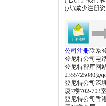
(七)开户银行
(八)减少注册
公司注册
联系
登尼特公司电话：86
登尼特智库网
2355725080@q
登尼特公司深圳
厦7楼702-703
登尼特公司香港