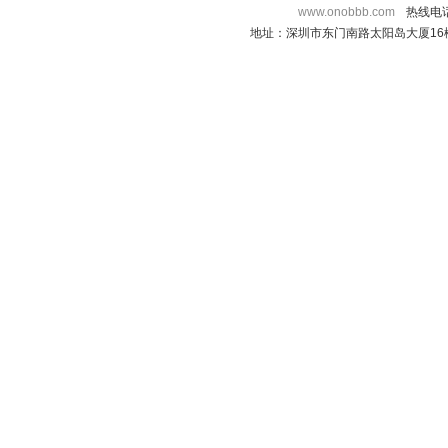
www.onobbb.com
热线电话：
地址：深圳市东门南路太阳岛大厦16