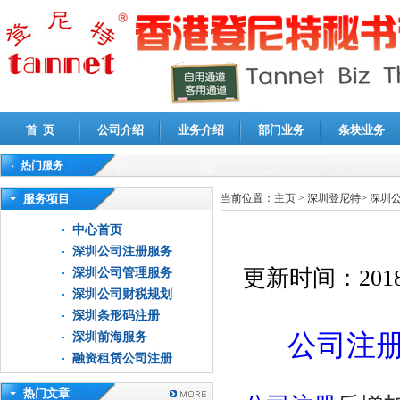
首 页
公司介绍
业务介绍
部门业务
条块业务
热门服务
高新技术企业认定审计
|
企业所得税汇算清缴申报鉴证
|
代理记账
|
深圳公司注销
|
财
服务项目
当前位置：
主页
>
深圳登尼特
>
深圳
中心首页
深圳公司注册服务
更新时间：
2018
深圳公司管理服务
深圳公司财税规划
深圳条形码注册
公司注
深圳前海服务
融资租赁公司注册
热门文章