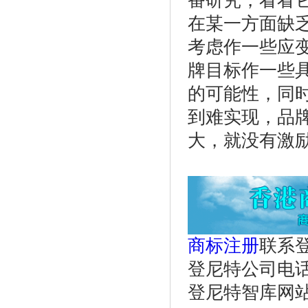
番研究，看看
在某一方面缺
考虑作一些应
牌目标作一些
的可能性，同
到难实现，品
大，就没有激
商标注册
联系
登尼特公司电话：86
登尼特智库网