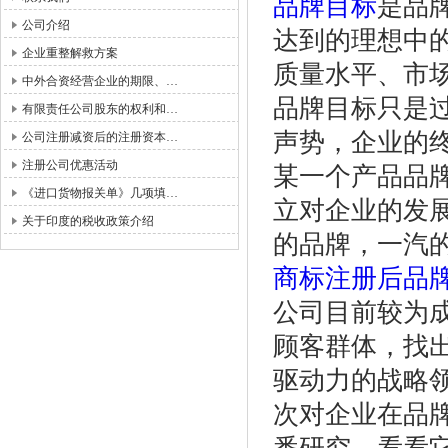
品牌目标
是品
公司介绍
达到的理想中
企业重整解救方案
质量水平、市
中外合资经营企业的期限、…
品牌目标只是
有限责任公司股东的权利和…
声势，企业的
公司注册减资后的注册资本…
注册公司优惠活动
某一个产品品
《进口货物报关单》几项填…
立对企业的发展
关于印度的税收政策介绍
的品牌，一汽的
商标注册
后品
公司目前较为
顾客群体，找
驱动力的战略
次对企业在品