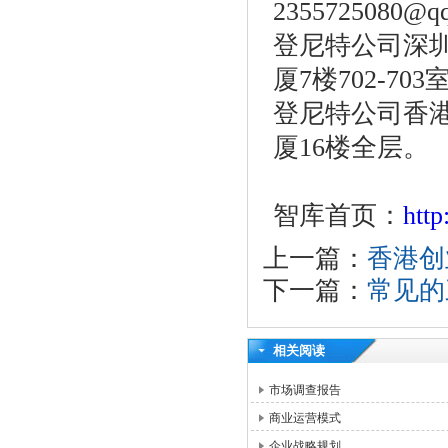
2355725080@q
登尼特公司深圳
厦7楼702-703
登尼特公司香港
厦16楼全层。
智库首页：
htt
上一篇：
香港创
下一篇：
常见的
相关阅读
市场调查报告
商业运营模式
企业战略规划