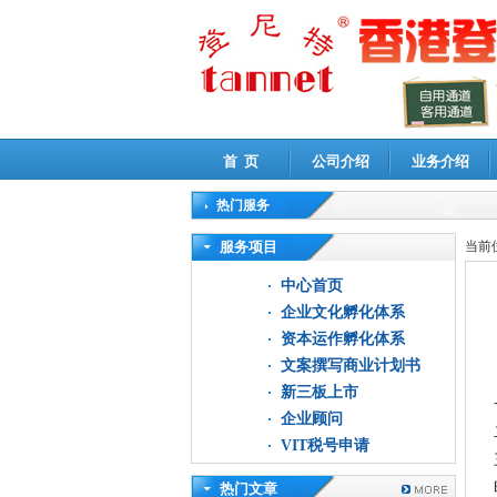
首 页
公司介绍
业务介绍
热门服务
高新技术企业认定审计
|
企业所得税汇算清缴申
服务项目
当前
中心首页
企业文化孵化体系
资本运作孵化体系
文案撰写商业计划书
新三板上市
企业顾问
VIT税号申请
热门文章