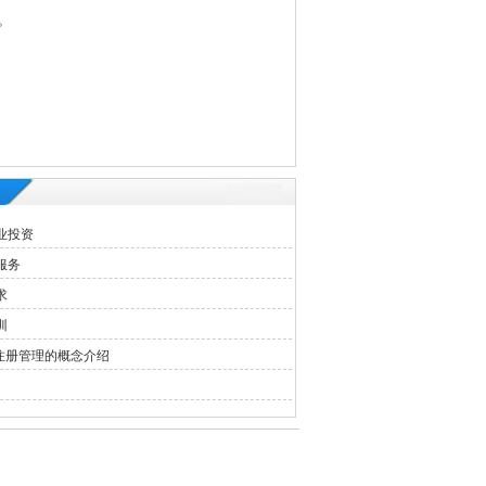
。
业投资
服务
求
训
号注册管理的概念介绍