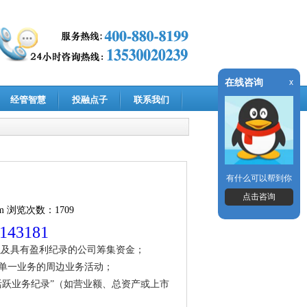
在线咨询
x
经管智慧
投融点子
联系我们
有什么可以帮到你
点击咨询
m
浏览次数：1709
43181
以及具有盈利纪录的公司筹集资金；
单一业务的周边业务活动；
活跃业务纪录”（如营业额、总资产或上市