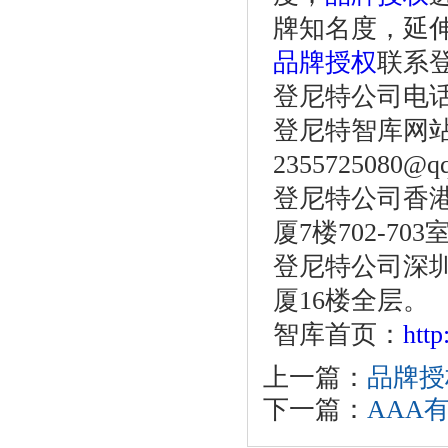
牌知名度，延
品牌授权
联系
登尼特公司电话：86
登尼特智库网
2355725080@q
登尼特公司香港
厦7楼702-703
登尼特公司深圳
厦16楼全层。
智库首页：
htt
上一篇：
品牌授
下一篇：
AAA