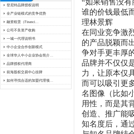
“如果销售没
登尼特品牌授权说明
谁的价钱最低而已”。－
全产业链模式的竞争优势
理林景辉
融资租赁（Financi…
公司不良资产收购
在同业竞争激
一城一代理说明书
的产品脱颖而
中小企业合作创新模式
争对手更丰厚
全球华人中小企业协会简介…
品牌并不仅仅
品牌授权代理商
力，让原本仅
前海股权交易中心挂牌
如何寻找合适的加盟代理项…
而可以吸引更
名图像（比如
用性，而是其
创造、推广能
知名度后，通