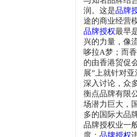
与知名品牌结
润。这是
品牌
途的商业经营模
品牌授权
最早
兴的力量，像
哆拉A梦；而
的由香港贸促会
展”上就针对亚
深入讨论，众
衡点品牌有限
场潜力巨大，
多的国际大品
品牌授权业一
度；
品牌授权