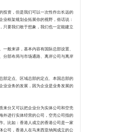
的投资，但是我们可以一次性作出长远的
企业框架规划会拓展你的视野，俗话说：
，只要我们敢于想象，我们也一定能建立
。一般来讲，基本内容有国际总部设置、
、分部布局与市场通路、离岸公司与离岸
总部定点、区域总部的定点、本国总部的
企业业务的发展，因为企业是业务发展的
质来分又可以把企业分为实体公司和空壳
海外进行实体经营的公司，空壳公司指的
作。比如：香港人成立的香港公司是一家
体公司，香港人在马来西亚纳闽成立的公