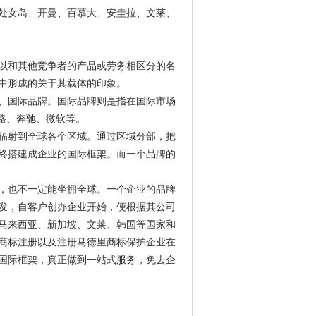
处女岛、开曼、百慕大、安圭拉、文莱、
以和其他竞争者的产品或劳务相区分的名
中形成的关于其载体的印象。
、国际品牌。国际品牌则是指在国际市场
宝路、奔驰、微软等。
辐射到全球各个区域。通过区域分部，把
终搭建成企业的国际框架。而一个品牌的
，也不一定能坐拥全球。一个企业的品牌
发，自客户创办企业开始，便根据其公司
马来西亚、新加坡、文莱、韩国等国家和
商标注册以及注册马德里商标保护企业在
国际框架，真正做到一站式服务，免去企