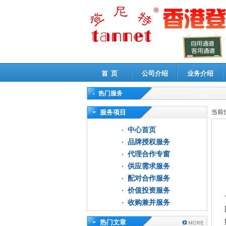
首 页
公司介绍
业务介绍
热门服务
高新技术企业认定审计
|
企业所得税汇算清缴申
服务项目
当前
中心首页
品牌授权服务
代理合作专窗
供应需求服务
配对合作服务
价值投资服务
收购兼并服务
热门文章