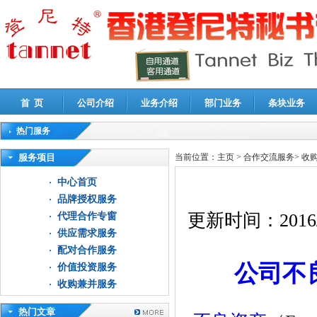
首 页
公司介绍
业务介绍
部门业务
条块业务
热门服务
高新技术企业认定审计
|
企业所得税汇算清缴申报鉴证
|
代理记账
|
深圳公司注销
|
财
服务项目
当前位置：
主页
>
合作交流服务
>
收
中心首页
品牌授权服务
更新时间：
2016
代理合作专窗
供应需求服务
配对合作服务
公司不
价值投资服务
收购兼并服务
热门文章