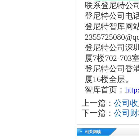
联系登尼特公
登尼特公司电话：86
登尼特智库网
2355725080@q
登尼特公司深圳
厦7楼702-703
登尼特公司香港
厦16楼全层。
智库首页：
htt
上一篇：
公司收
下一篇：
公司财
相关阅读