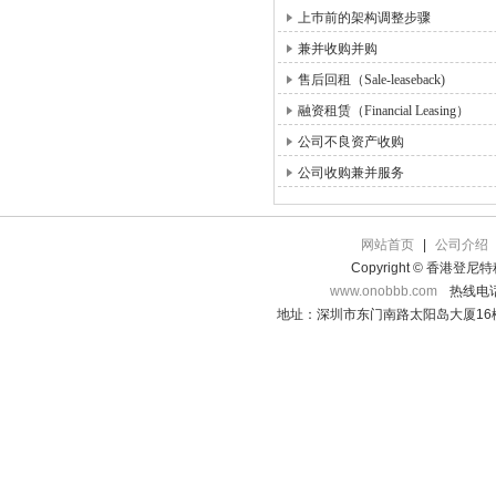
上巿前的架构调整步骤
兼并收购并购
售后回租（Sale-leaseback)
融资租赁（Financial Leasing）
公司不良资产收购
公司收购兼并服务
网站首页
|
公司介绍
Copyright © 香港登
www.onobbb.com
热线电话：
地址：深圳市东门南路太阳岛大厦16