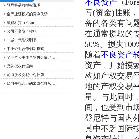
不良资产
（Fo
登尼特品牌授权说明
亏(资金)挂账
全产业链模式的竞争优势
备的各类有问
融资租赁（Financi…
公司不良资产收购
在通常提取的专
一城一代理说明书
50%、损失1
中小企业合作创新模式
随着
不良资产
全球华人中小企业协会简介…
资产，开始摸
品牌授权代理商
构如产权交易
前海股权交易中心挂牌
如何寻找合适的加盟代理项…
地的产权交易
量。与此同时
间，也受到市
登尼特与国内外
其中不乏国际