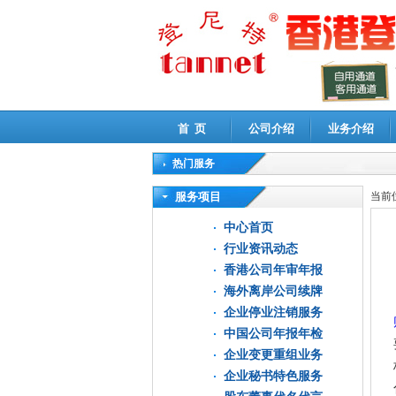
首 页
公司介绍
业务介绍
热门服务
高新技术企业认定审计
|
企业所得税汇算清缴申
服务项目
当前
中心首页
行业资讯动态
香港公司年审年报
海外离岸公司续牌
企业停业注销服务
中国公司年报年检
企业变更重组业务
企业秘书特色服务