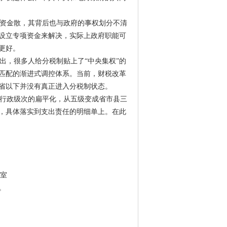
资金散，其背后也与政府的事权划分不清
设立专项资金来解决，实际上政府职能可
更好。
，很多人给分税制贴上了“中央集权”的
匹配的渐进式调控体系。当前，财税改革
省以下并没有真正进入分税制状态。
行政级次的扁平化，从五级变成省市县三
，具体落实到支出责任的明细单上。在此
3室
。