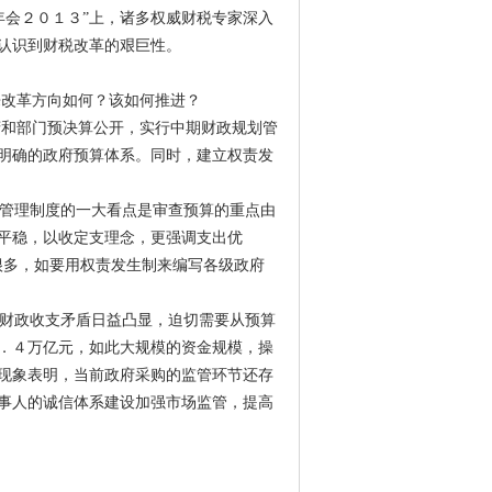
会２０１３”上，诸多权威财税专家深入
认识到财税改革的艰巨性。
改革方向如何？该如何推进？
和部门预决算公开，实行中期财政规划管
明确的政府预算体系。同时，建立权责发
管理制度的一大看点是审查预算的重点由
平稳，以收定支理念，更强调支出优
很多，如要用权责发生制来编写各级政府
财政收支矛盾日益凸显，迫切需要从预算
．４万亿元，如此大规模的资金规模，操
现象表明，当前政府采购的监管环节还存
事人的诚信体系建设加强市场监管，提高