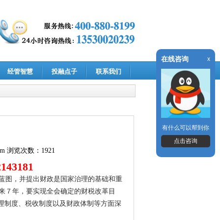
在线咨询
x
经管智慧
投融点子
联系我们
有什么可以帮到你
点击咨询
om
浏览次数：1921
143181
蓝图，并提出财政是国家治理的基础和重
来７年，要实现全会确定的财税改革目
管理制度、税收制度以及财政体制等方面深