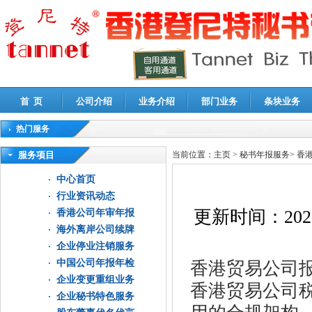
首 页
公司介绍
业务介绍
部门业务
条块业务
热门服务
高新技术企业认定审计
|
企业所得税汇算清缴申报鉴证
|
代理记账
|
深圳公司注销
|
财
服务项目
当前位置：
主页
>
秘书年报服务
>
香
中心首页
行业资讯动态
更新时间：
202
香港公司年审年报
海外离岸公司续牌
企业停业注销服务
中国公司年报年检
香港贸易公司报
企业变更重组业务
香港贸易公司
企业秘书特色服务