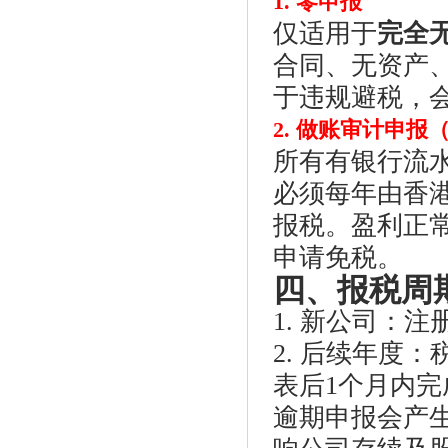
1. 零申报
仅适用于
完全
合同、无资产
于违规避税，
2. 做账审计申
所有有银行流
必须每年由香
报税。盈利正
申请免税。
四、报税周
1. 新公司：
2. 后续年度
表后1个月内完
逾期申报会产