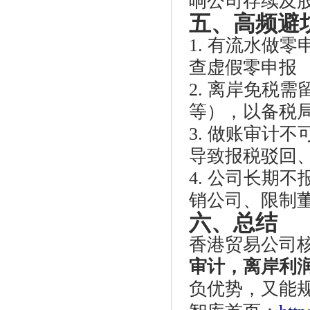
响公司存续及
五、高频避
1. 有流水做
查虚假零申报
2. 离岸免税
等），以备税
3. 做账审计
导致报税驳回
4. 公司长期
销公司、限制
六、总结
香港贸易公司
审计，离岸利
负优势，又能