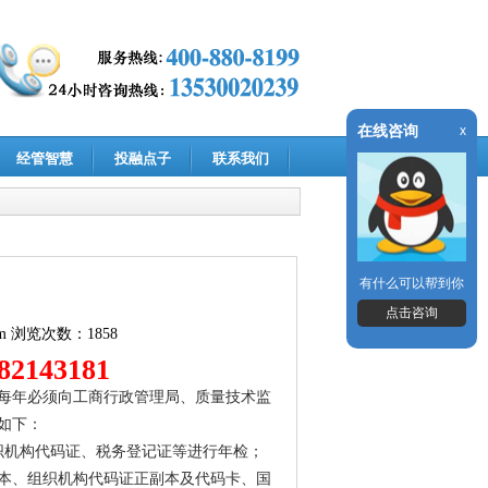
在线咨询
x
经管智慧
投融点子
联系我们
有什么可以帮到你
点击咨询
m
浏览次数：1858
2143181
每年必须向工商行政管理局、质量技术监
如下：
组织机构代码证、税务登记证等进行年检；
本、组织机构代码证正副本及代码卡、国