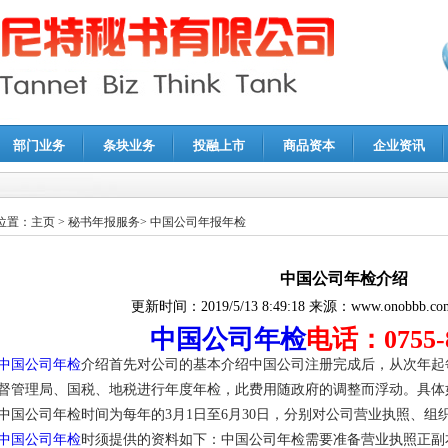
部门业务
条块业务
投融上市
商品资本
企业资讯
报鉴证
|
代理记账
|
深圳公司注销
|
财务顾问
|
税务咨询
位置：
主页
>
秘书年报服务
>
中国公司年报年检
中国公司年检介绍
更新时间：
2019/5/13 8:49:18
来源：
www.onobbb.co
中国公司年检
电话：0755-8
中国公司年检
介绍首先对公司的基本介绍中国公司注册完成后，从次年起
督管理局、国税、地税进行年度年检，此费用随政府的调整而浮动。具体
中国公司年检时间为每年的3月1日至6月30日，分别对公司营业执照、
中国公司年检
时须提供的资料如下：中国公司年检需要准备营业执照正副