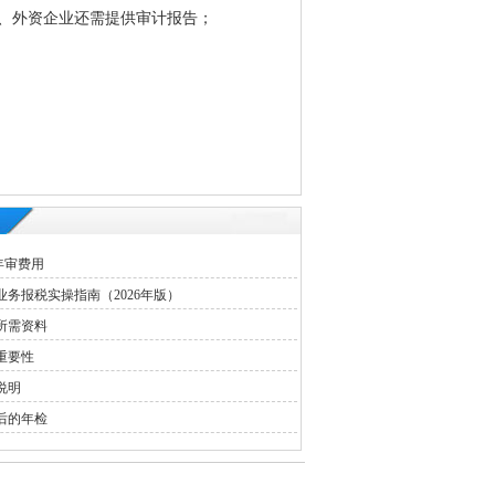
、外资企业还需提供审计报告；
年审费用
务报税实操指南（2026年版）
所需资料
重要性
说明
后的年检