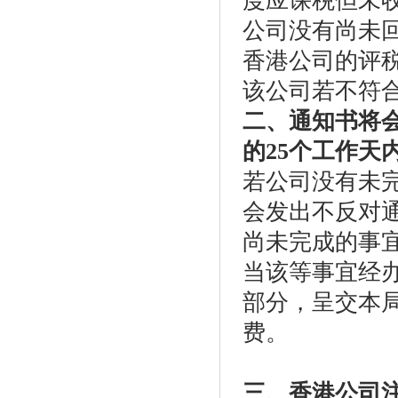
度应课税但未收
公司没有尚未
香港公司的评
该公司若不符
二、通知书将
的25个工作天
若公司没有未
会发出不反对
尚未完成的事
当该等事宜经
部分，呈交本
费。
三、香港公司