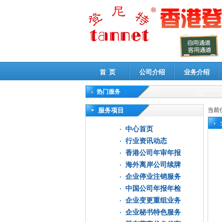
首 页
公司介绍
业务介绍
热门服务
高新技术企业认定审计
|
企业所得税汇算清缴申
服务项目
当前
中心首页
行业资讯动态
香港公司年审年报
海外离岸公司续牌
企业停业注销服务
中国公司年报年检
企业变更重组业务
企业秘书特色服务