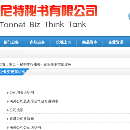
部门业务
条块业务
投融上市
商品资本
企业资讯
报鉴证
|
代理记账
|
深圳公司注销
|
财务顾问
|
税务咨询
位置：
主页
>
秘书年报服务
>
企业变更重组业务
企业变更重组业务
公司增资说明书
海外公司及离岸公司改名说明书
公司改股
香港公司改股东
海外公司公证说明书