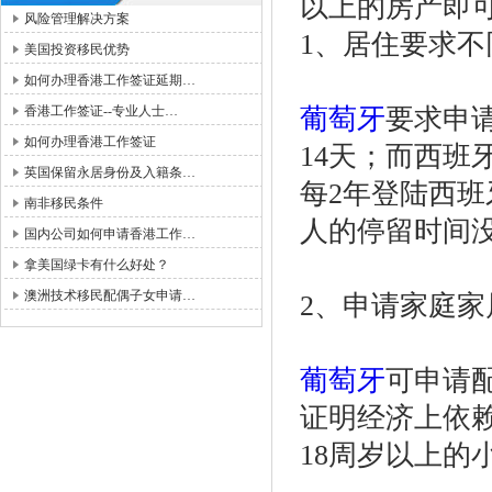
以上的房产即
风险管理解决方案
1、居住要求不
美国投资移民优势
如何办理香港工作签证延期…
香港工作签证--专业人士…
葡萄牙
要求申
如何办理香港工作签证
14天；而西班
英国保留永居身份及入籍条…
每2年登陆西
南非移民条件
人的停留时间
国内公司如何申请香港工作…
拿美国绿卡有什么好处？
澳洲技术移民配偶子女申请…
2、申请家庭家
葡萄牙
可申请
证明经济上依赖
18周岁以上的