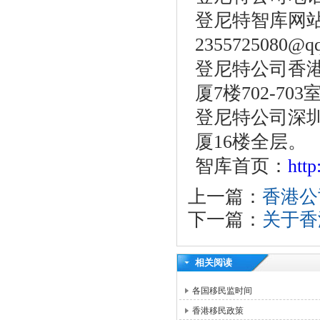
登尼特智库网
2355725080@q
登尼特公司香港
厦7楼702-703
登尼特公司深圳
厦16楼全层。
智库首页：
htt
上一篇：
香港公
下一篇：
关于香
相关阅读
各国移民监时间
香港移民政策