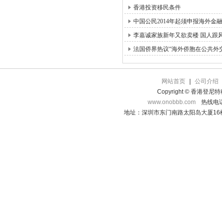
香港投资移民条件
中国公民2014年起须申报海外金
李嘉诚家族新年又欲卖楼 国人跟
法国侨界热议“海外侨胞在公共外
网站首页
|
公司介绍
Copyright © 香港登
www.onobbb.com
热线电话：
地址：深圳市东门南路太阳岛大厦16