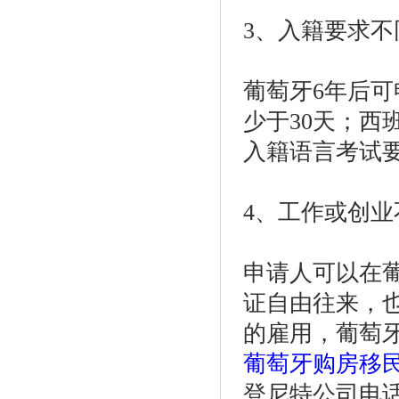
3、入籍要求不
葡萄牙6年后
少于30天；西
入籍语言考试
4、工作或创业
申请人可以在
证自由往来，
的雇用，葡萄
葡萄牙购房移
登尼特公司电话：86