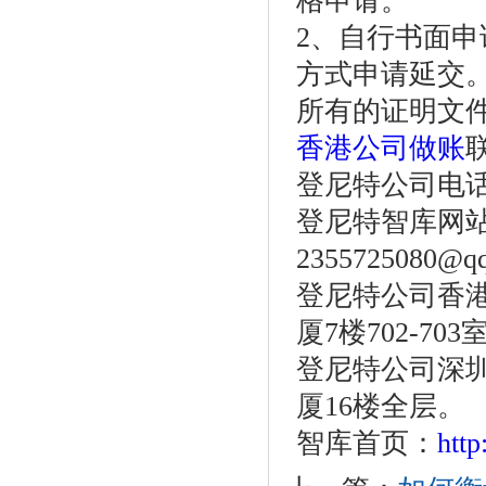
格申请。
2、自行书面
方式申请延交
所有的证明文
香港公司做账
登尼特公司电话：86
登尼特智库网
2355725080@q
登尼特公司香港
厦7楼702-703
登尼特公司深圳
厦16楼全层。
智库首页：
htt