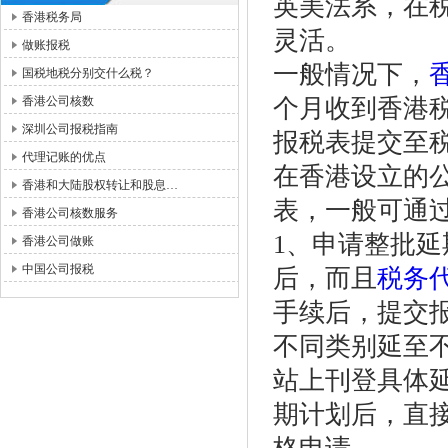
英美法系，在
香港税务局
灵活。
做账报税
一般情况下，
国税地税分别交什么税？
香港公司核数
个月收到香港
深圳公司报税指南
报税表提交至
代理记账的优点
在香港设立的
香港和大陆股权转让和股息…
表，一般可通
香港公司核数服务
1、申请整批延
香港公司做账
中国公司报税
后，而且
税务
手续后，提交
不同类别延至
站上刊登具体
期计划后，直