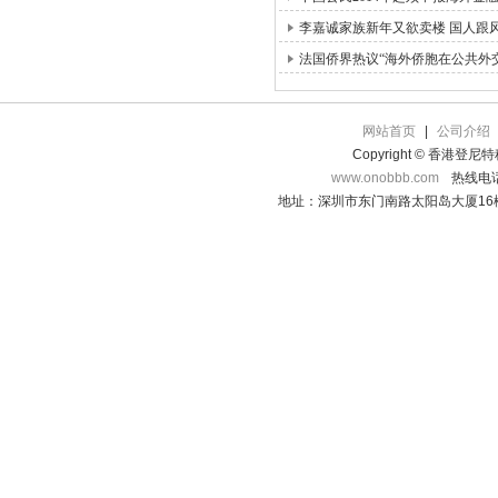
李嘉诚家族新年又欲卖楼 国人跟
法国侨界热议“海外侨胞在公共外
网站首页
|
公司介绍
Copyright © 香港登
www.onobbb.com
热线电话：
地址：深圳市东门南路太阳岛大厦16