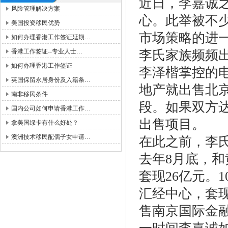
近日，李嘉诚
风险管理解决方案
心。此举被不
美国投资移民优势
市场策略的进
如何办理香港工作签证延期…
香港工作签证--专业人士…
李氏家族频频
如何办理香港工作签证
李泽楷掌控的
英国保留永居身份及入籍条…
地产就出售北
南非移民条件
段。如果双方
国内公司如何申请香港工作…
出售项目。
拿美国绿卡有什么好处？
澳洲技术移民配偶子女申请…
在此之前，李
去年8月底，
套现26亿元。
汇经中心，套现
售南京国际金融