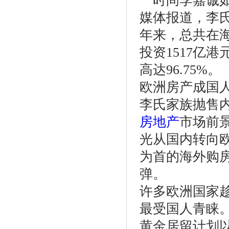
一时间李嘉诚
媒体报道，李氏
年来，总共在海
投资1517亿
高达96.75%。
欧洲房产成国
李氏家族抛售
房地产
市场前
光从国内转向欧
为首的海外购
弹。
许多欧洲国家
最受国人青睐。
黄金居留计划以