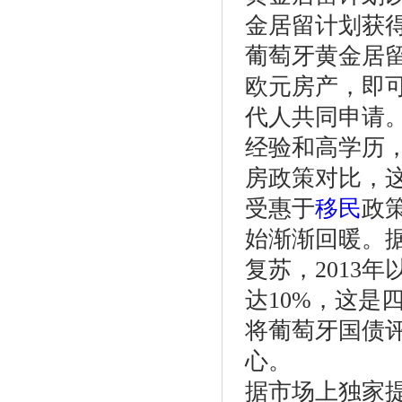
金居留计划获得
葡萄牙黄金居
欧元房产，即
代人共同申请
经验和高学历
房政策对比，
受惠于
移民
政
始渐渐回暖。
复苏，2013
达10%，这是
将葡萄牙国债
心。
据市场上独家提