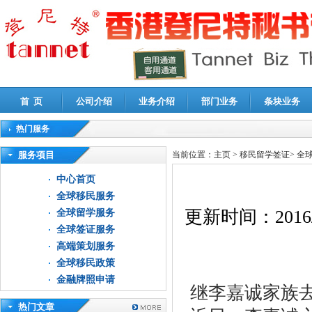
首 页
公司介绍
业务介绍
部门业务
条块业务
热门服务
高新技术企业认定审计
|
企业所得税汇算清缴申报鉴证
|
代理记账
|
深圳公司注销
|
财
服务项目
当前位置：
主页
>
移民留学签证
>
全
中心首页
全球移民服务
更新时间：
2016
全球留学服务
全球签证服务
高端策划服务
全球移民政策
金融牌照申请
继李嘉诚家族
热门文章